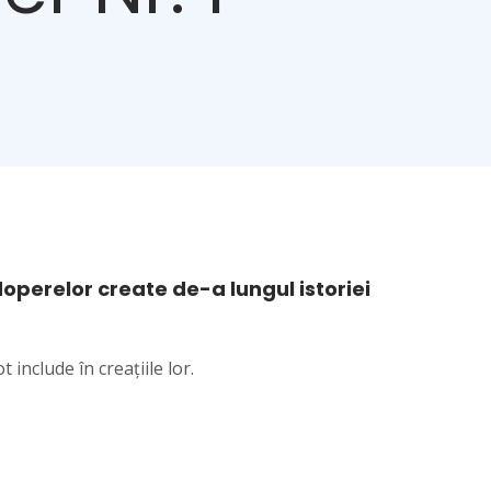
perelor create de-a lungul istoriei
 include în creațiile lor.