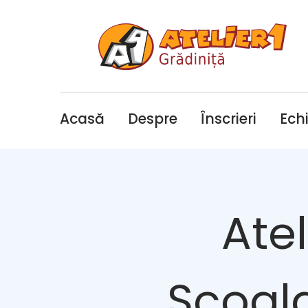
Acasă
Despre
Înscrieri
Ech
Atel
Școala