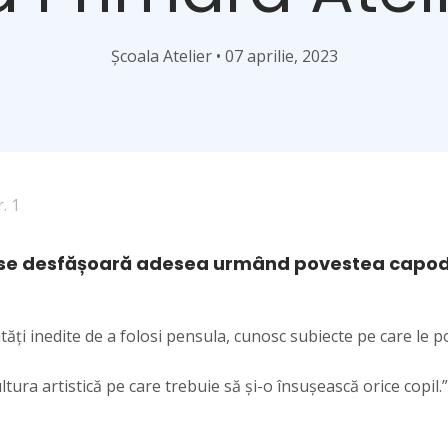
Școala Atelier • 07 aprilie, 2023
ră se desfășoară adesea urmând povestea capodo
ăți inedite de a folosi pensula, cunosc subiecte pe care le pot
tura artistică pe care trebuie să și-o însușească orice copil.”