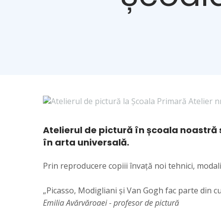
Atelierul de pictură în școala noast
în arta universală.
Prin reproducere copiii învață noi tehnici, modalit
„Picasso, Modigliani și Van Gogh fac parte din cul
Emilia Avărvăroaei - profesor de pictură